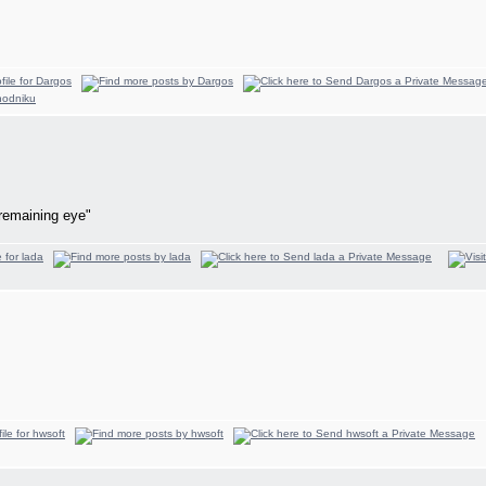
remaining eye"