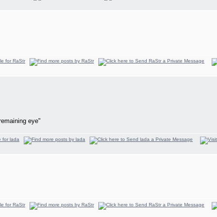
remaining eye"