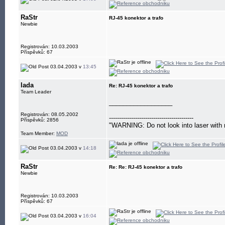
RaStr
RJ-45 konektor a trafo
Newbie
Registrován: 10.03.2003
Příspěvků: 67
03.04.2003 v
13:45
lada
Re: RJ-45 konektor a trafo
Team Leader
__________________
Registrován: 08.05.2002
------------------------------------------
Příspěvků: 2856
"WARNING: Do not look into laser with 
Team Member:
MOD
03.04.2003 v
14:18
RaStr
Re: Re: RJ-45 konektor a trafo
Newbie
Registrován: 10.03.2003
Příspěvků: 67
03.04.2003 v
16:04