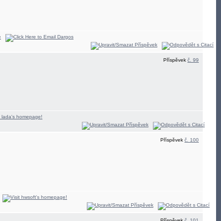
Příspěvek
č. 99
Příspěvek
č. 100
Příspěvek
č. 101