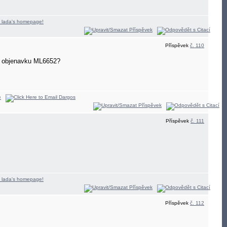
Příspěvek
č. 110
ou objenavku ML6652?
Příspěvek
č. 111
Příspěvek
č. 112