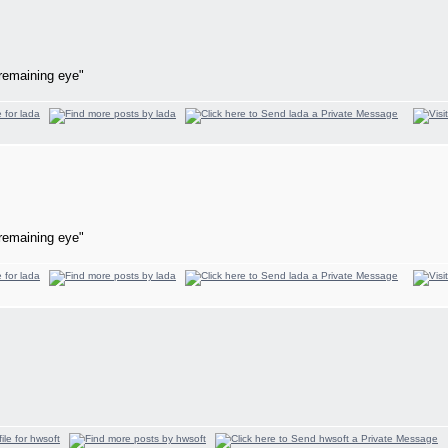
remaining eye"
remaining eye"