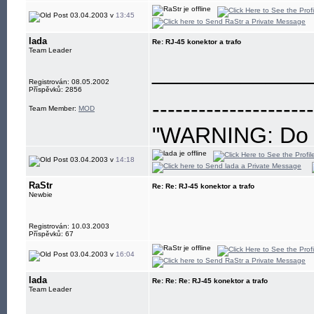
03.04.2003 v
13:45
lada
Re: RJ-45 konektor a trafo
Team Leader
____________
Registrován: 08.05.2002
Příspěvků: 2856
---------------------
Team Member:
MOD
"WARNING: Do no
eye"
03.04.2003 v
14:18
RaStr
Re: Re: RJ-45 konektor a trafo
Newbie
Registrován: 10.03.2003
Příspěvků: 67
03.04.2003 v
16:04
lada
Re: Re: Re: RJ-45 konektor a trafo
Team Leader
____________