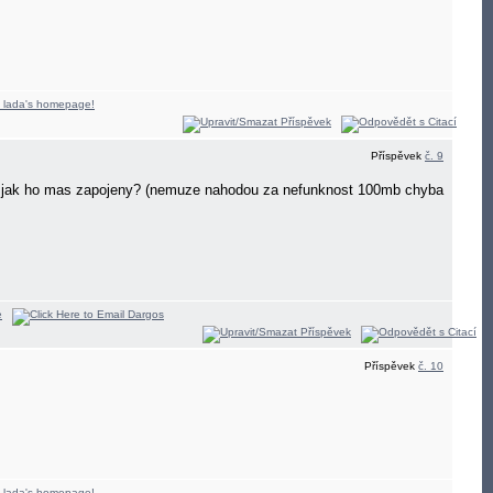
Příspěvek
č. 9
s a jak ho mas zapojeny? (nemuze nahodou za nefunknost 100mb chyba
Příspěvek
č. 10