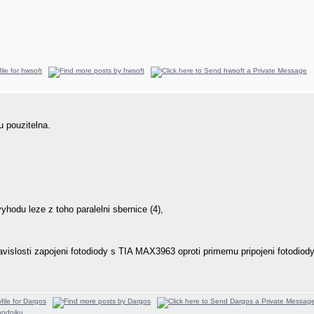
 pouzitelna.
yhodu leze z toho paralelni sbernice (4),
avislosti zapojeni fotodiody s TIA MAX3963 oproti primemu pripojeni fotodio