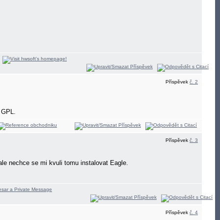
Příspěvek
č. 2
i GPL.
Příspěvek
č. 3
ale nechce se mi kvuli tomu instalovat Eagle.
Příspěvek
č. 4