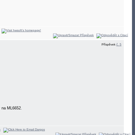
Příspěvek
č. 5
dy na ML6652.