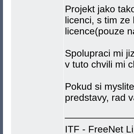
Projekt jako ta
licenci, s tim 
licence(pouze n
Spolupraci mi jiz
v tuto chvili mi
Pokud si myslite
predstavy, rad 
____________
ITF - FreeNet L