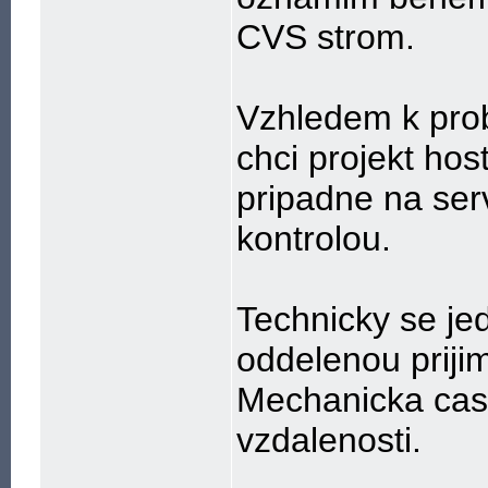
CVS strom.
Vzhledem k prob
chci projekt host
pripadne na ser
kontrolou.
Technicky se jed
oddelenou prijima
Mechanicka cas 
vzdalenosti.