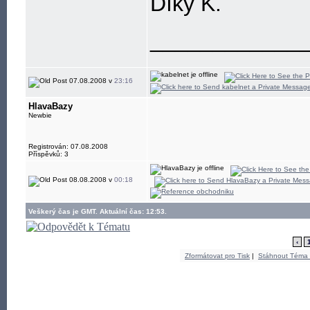
Díky K.
____________
07.08.2008 v
23:16
HlavaBazy
Newbie
Registrován: 07.08.2008
Příspěvků: 3
08.08.2008 v
00:18
Veškerý čas je GMT. Aktuální čas: 12:53.
‹
Zformátovat pro Tisk
|
Stáhnout Téma