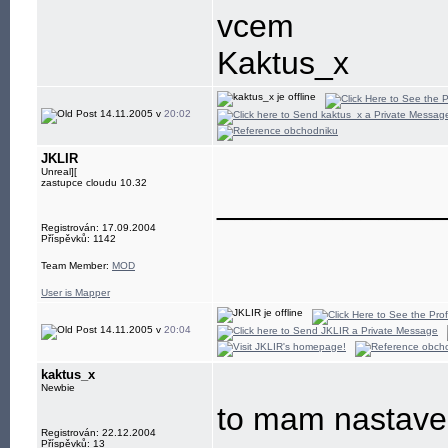
vcem
Kaktus_x
14.11.2005 v
20:02
JKLIR
Unreal][
zastupce cloudu 10.32
____________
Registrován: 17.09.2004
Příspěvků: 1142
Team Member:
MOD
User is Mapper
14.11.2005 v
20:04
kaktus_x
Newbie
to mam nastaven
Registrován: 22.12.2004
Příspěvků: 13