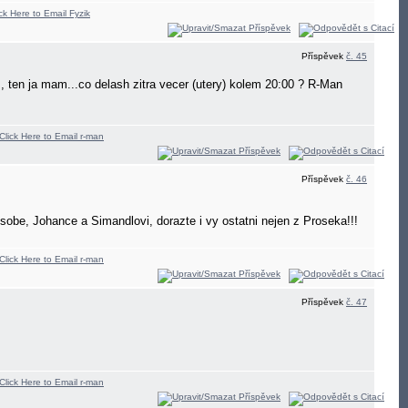
Příspěvek
č. 45
m, ten ja mam...co delash zitra vecer (utery) kolem 20:00 ? R-Man
Příspěvek
č. 46
 sobe, Johance a Simandlovi, dorazte i vy ostatni nejen z Proseka!!!
Příspěvek
č. 47