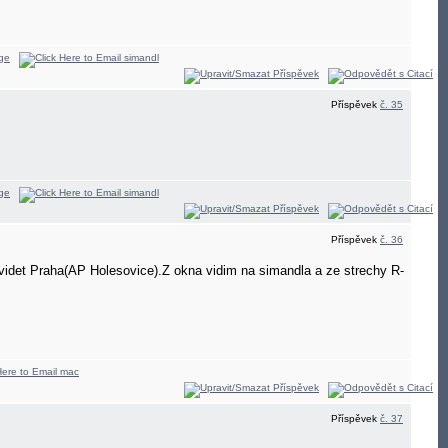
Příspěvek
č. 35
Příspěvek
č. 36
videt Praha(AP Holesovice).Z okna vidim na simandla a ze strechy R-
Příspěvek
č. 37