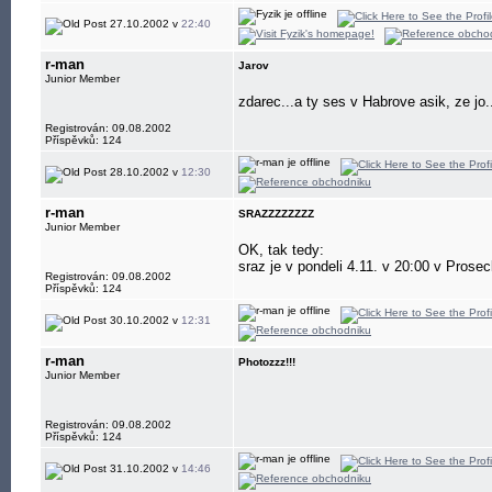
27.10.2002 v
22:40
r-man
Jarov
Junior Member
zdarec...a ty ses v Habrove asik, ze jo
Registrován: 09.08.2002
Příspěvků: 124
28.10.2002 v
12:30
r-man
SRAZZZZZZZZ
Junior Member
OK, tak tedy:
sraz je v pondeli 4.11. v 20:00 v Prose
Registrován: 09.08.2002
Příspěvků: 124
30.10.2002 v
12:31
r-man
Photozzz!!!
Junior Member
Registrován: 09.08.2002
Příspěvků: 124
31.10.2002 v
14:46