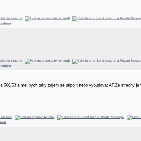
 566/53 a mel bych taky zajem se pripojit nebo vybudovat AP.Ze strechy je 