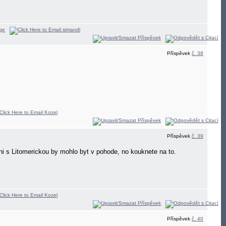
Příspěvek
č. 38
.
Příspěvek
č. 39
i s Litomerickou by mohlo byt v pohode, no kouknete na to.
Příspěvek
č. 40