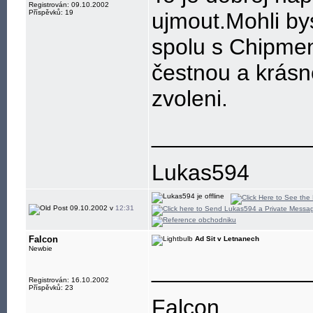
Registrován: 09.10.2002
Příspěvků: 19
ujmout.Mohli by
spolu s Chipmen
čestnou a krásn
zvoleni.
____________
Lukas594
09.10.2002 v
12:31
Falcon
Ad Sit v Letnanech
Newbie
____________
Registrován: 16.10.2002
Příspěvků: 23
Falcon