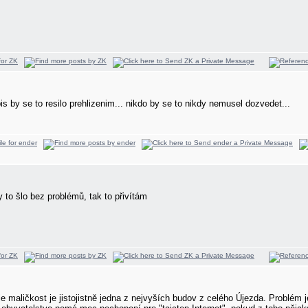
pis by se to resilo prehlizenim... nikdo by se to nikdy nemusel dozvedet...
y to šlo bez problémů, tak to přivítám
 maličkost je jistojistně jedna z nejvyších budov z celého Újezda. Problém