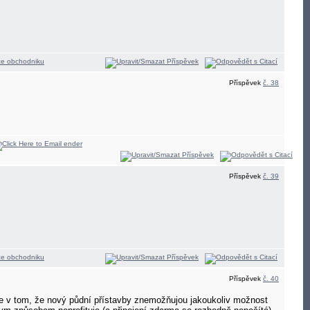
Příspěvek
č. 38
Příspěvek
č. 39
Příspěvek
č. 40
 je v tom, že nový půdní přístavby znemožňujou jakoukoliv možnost