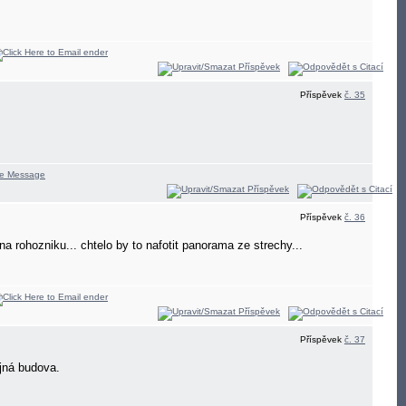
Příspěvek
č. 35
Příspěvek
č. 36
 na rohozniku... chtelo by to nafotit panorama ze strechy...
Příspěvek
č. 37
ejná budova.