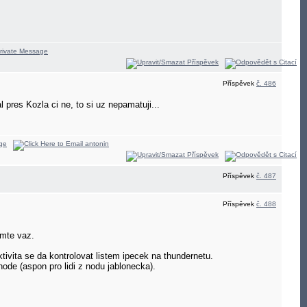
Příspěvek
č. 486
pres Kozla ci ne, to si uz nepamatuji...
Příspěvek
č. 487
Příspěvek
č. 488
omte vaz.
ivita se da kontrolovat listem ipecek na thundernetu.
ode (aspon pro lidi z nodu jablonecka).