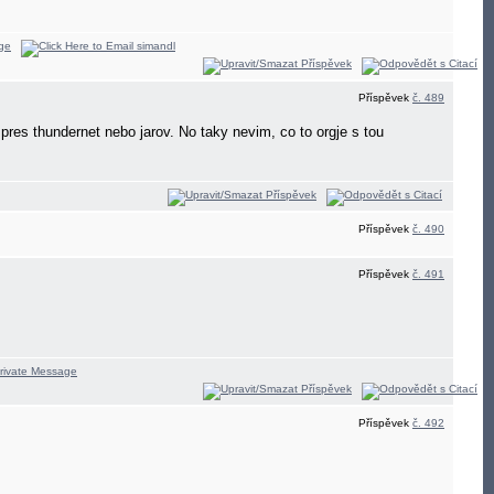
Příspěvek
č. 489
pres thundernet nebo jarov. No taky nevim, co to orgje s tou
Příspěvek
č. 490
Příspěvek
č. 491
Příspěvek
č. 492