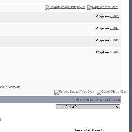
Příspěvek
č. 493
Příspěvek
č. 494
Příspěvek
č. 495
Příspěvek
č. 496
Předcházející Téma
Další Téma
i
Search this Thread: