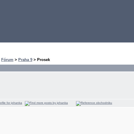
>
Fórum
>
Praha 9
> Prosek