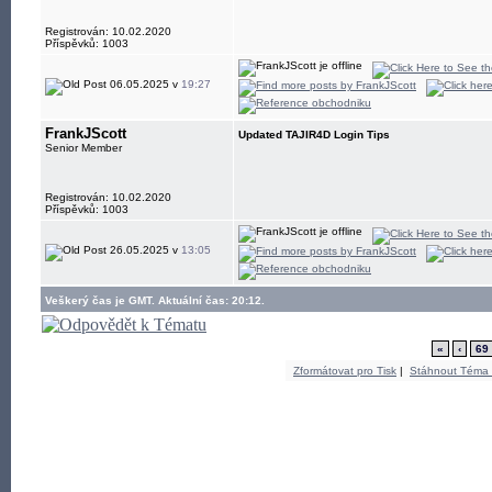
Registrován: 10.02.2020
Příspěvků: 1003
06.05.2025 v
19:27
FrankJScott
Updated TAJIR4D Login Tips
Senior Member
Registrován: 10.02.2020
Příspěvků: 1003
26.05.2025 v
13:05
Veškerý čas je GMT. Aktuální čas: 20:12.
«
‹
69
Zformátovat pro Tisk
|
Stáhnout Téma