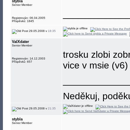
stybla
Senior Member
____________
Registrován: 06.04.2005
Příspěvků: 1845
29.05.2008 v
18:35
ValXdater
Senior Member
trosku zlobi zobr
Registrován: 14.12.2003
Příspěvků: 657
vice v msie (v6)
____________
Neděkuj, poděkuj
29.05.2008 v
21:35
stybla
Senior Member