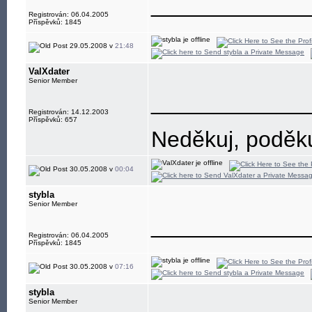
____________
Registrován: 06.04.2005
Příspěvků: 1845
29.05.2008 v
21:48
ValXdater
Senior Member
____________
Registrován: 14.12.2003
Příspěvků: 657
Neděkuj, poděkuj
30.05.2008 v
00:04
stybla
Senior Member
____________
Registrován: 06.04.2005
Příspěvků: 1845
30.05.2008 v
07:16
stybla
Senior Member