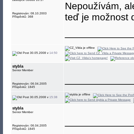
Nepoužívám, ale
Registrován: 08.10.2003
teď je možnost 
Příspěvků: 368
____________
30.05.2008 v
14:50
stybla
Senior Member
____________
Registrován: 06.04.2005
Příspěvků: 1845
30.05.2008 v
15:38
stybla
Senior Member
____________
Registrován: 06.04.2005
Příspěvků: 1845