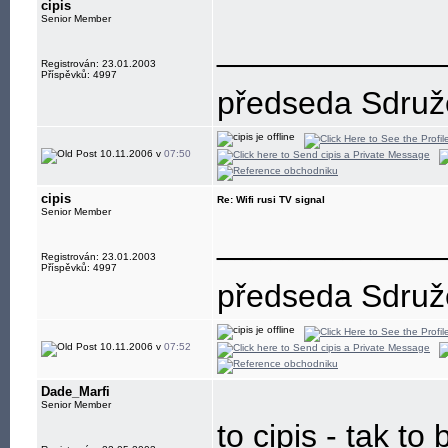
cipis
Senior Member
____________
Registrován: 23.01.2003
Příspěvků: 4997
předseda Sdružen
10.11.2006 v
07:50
cipis
Re: Wifi rusi TV signal
Senior Member
____________
Registrován: 23.01.2003
Příspěvků: 4997
předseda Sdružen
10.11.2006 v
07:52
Dade_Marfi
Senior Member
to cipis - tak to