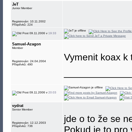
- development
JeT
- freenet, educa
Junior Member
Registrován: 10.11.2002
Příspěvků: 224
09.11.2006 v
19:33
Samuel-Azagon
Member
Vymenit koax k tv
Registrován: 24.04.2004
Příspěvků: 490
____________
09.11.2006 v
20:03
vydrat
Senior Member
jde o to že se n
Registrován: 12.12.2003
Příspěvků: 736
Pokud je to pro 