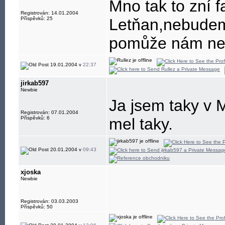
Mno tak to zní f
Registrován: 14.01.2004
Příspěvků: 25
Letňan,nebudem
pomůže nám ne?
19.01.2004 v
22:37
jirkab597
Newbie
Ja jsem taky v 
Registrován: 07.01.2004
Příspěvků: 6
mel taky.
20.01.2004 v
09:43
xjoska
Newbie
Registrován: 03.03.2003
Příspěvků: 50