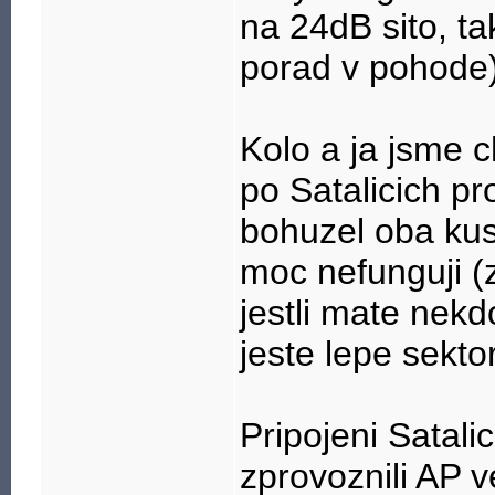
na 24dB sito, ta
porad v pohode)
Kolo a ja jsme 
po Satalicich p
bohuzel oba kus
moc nefunguji (
jestli mate nek
jeste lepe sekto
Pripojeni Satali
zprovoznili AP 