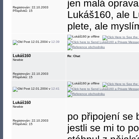
jen malá oprava
Registrován: 22.10.2003
Příspěvků: 15
Lukáš160, ale Lu
plete, ale myslí
12.01.2004 v
12:39
Lukáš160
Re: Chat
Newbie
Registrován: 22.10.2003
Příspěvků: 15
12.01.2004 v
12:41
Lukáš160
Newbie
po připojení se 
Registrován: 22.10.2003
Příspěvků: 15
jestli se mi to 