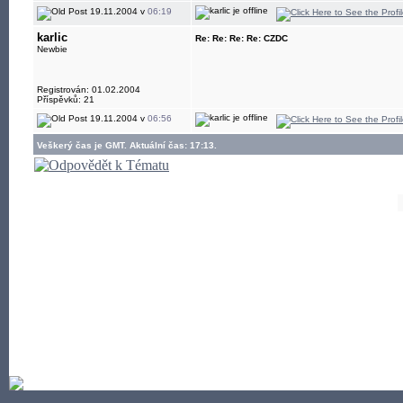
19.11.2004 v
06:19
karlic
Re: Re: Re: Re: CZDC
Newbie
Registrován: 01.02.2004
Příspěvků: 21
19.11.2004 v
06:56
Veškerý čas je GMT. Aktuální čas: 17:13.