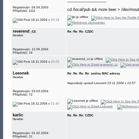
Registrován: 04.04.2003
cd /local/pub && more beer > /dev/mou
Příspěvků: 1111
18.11.2004 v
20:18
reverend_cz
Re: Re: Re: CZDC
Newbie
Registrován: 12.06.2004
Příspěvků: 24
18.11.2004 v
20:25
Leeonek
Re: Re: Re: Re: změna MAC adresy
Newbie
Naposledy upravil Leeonek 23.11.2004 v 12:57
Registrován: 03.03.2004
Příspěvků: 72
18.11.2004 v
21:40
karlic
Re: Re: Re: CZDC
Newbie
Registrován: 01.02.2004
Příspěvků: 21