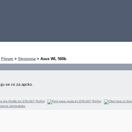
>
Fórum
>
Strojovna
> Asus WL 500b
ju se co za apcko.