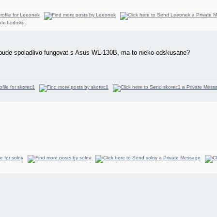
bude spoladlivo fungovat s Asus WL-130B, ma to nieko odskusane?