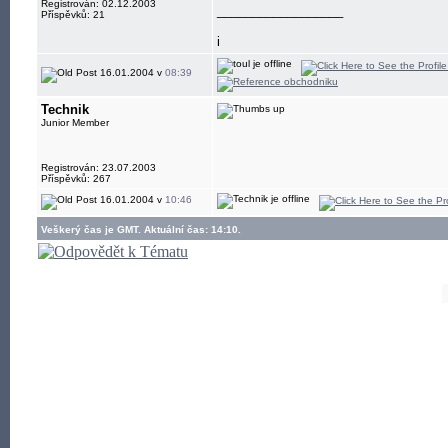
Registrován: 02.12.2003
__________________
Příspěvků: 21
i
16.01.2004 v
08:39
Technik
Junior Member
Registrován: 23.07.2003
Příspěvků: 267
16.01.2004 v
10:46
Veškerý čas je GMT. Aktuální čas: 14:10.