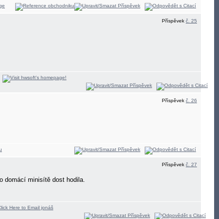
Příspěvek
č. 25
Příspěvek
č. 26
Příspěvek
č. 27
o domácí minisítě dost hodila.