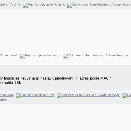
(v linuxu se nevyznám) nastavit přidělování IP adres podle MAC?
pomohlo. Dík.