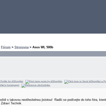
>
Fórum
>
Strojovna
> Asus WL 500b
ještě s takovou neotřesitelnou jistotou!
Radši se podívejte do toho fóra, kter
Zdraví Technik.