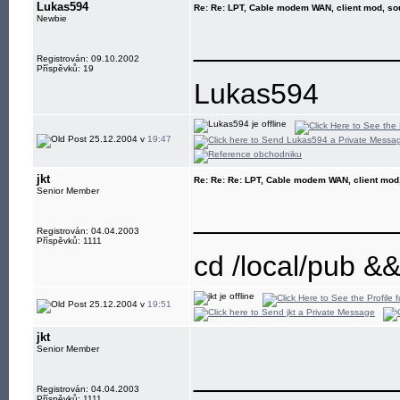
Lukas594
Re: Re: LPT, Cable modem WAN, client mod, s
Newbie
____________
Registrován: 09.10.2002
Příspěvků: 19
Lukas594
25.12.2004 v
19:47
jkt
Re: Re: Re: LPT, Cable modem WAN, client mo
Senior Member
____________
Registrován: 04.04.2003
Příspěvků: 1111
cd /local/pub &
25.12.2004 v
19:51
jkt
Senior Member
____________
Registrován: 04.04.2003
Příspěvků: 1111