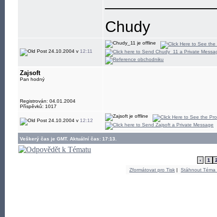
____________
Chudy
24.10.2004 v
12:11
Zajsoft
Pan hodný
Registrován: 04.01.2004
Příspěvků: 1017
24.10.2004 v
12:12
Veškerý čas je GMT. Aktuální čas: 17:13.
‹
1
Zformátovat pro Tisk
|
Stáhnout Téma