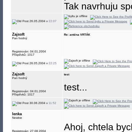
Tak navrhuju sp
26.05.2004 v
22:07
Zajsoft
Re: anténa VRTÁK
Pan hodný
Registrován: 04.01.2004
Příspěvků: 1017
26.05.2004 v
22:25
Zajsoft
test
Pan hodný
test...
Registrován: 04.01.2004
Příspěvků: 1017
30.06.2004 v
11:52
lenka
Newbie
Ahoj, chtela byc
Registrován: 27.08.2004