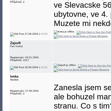
Příspěvků: 2
ve Slevacske 56
ubytovne, ve 4. 
Muzete mi nekdo
27.08.2004 v
10:03
Zajsoft
Pan hodný
Registrován: 04.01.2004
Příspěvků: 1017
29.08.2004 v
12:41
lenka
Newbie
Zanesla jsem se
Registrován: 27.08.2004
Příspěvků: 2
ale bohuzel ma
stranu. Co s ti