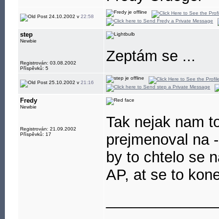
24.10.2002 v
22:58
step
Newbie
Zeptám se ...
Registrován: 03.08.2002
Příspěvků: 5
25.10.2002 v
21:16
Fredy
Newbie
Tak nejak nam to
Registrován: 21.09.2002
prejmenoval na -
Příspěvků: 17
by to chtelo se n
AP, at se to kon
_____________