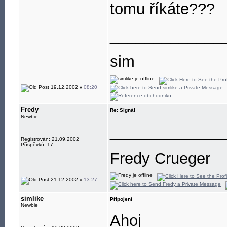
tomu říkáte???
_____________
sim
19.12.2002 v
08:20
Fredy
Re: Signál
Newbie
_____________
Registrován: 21.09.2002
Příspěvků: 17
Fredy Crueger
21.12.2002 v
13:27
simlike
Připojení
Newbie
Ahoj