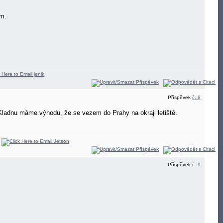
am.
Příspěvek
č. 8
i Kladnu máme výhodu, že se vezem do Prahy na okraji letiště.
Příspěvek
č. 9