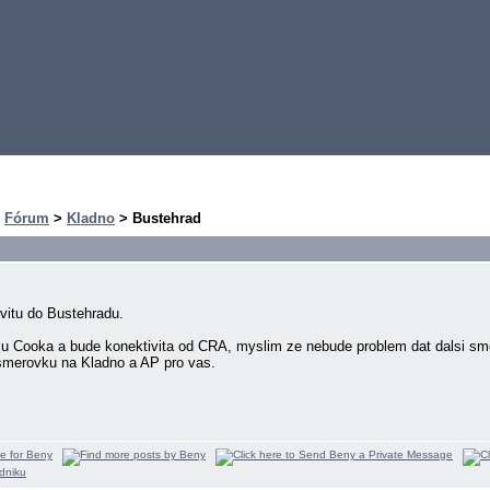
>
Fórum
>
Kladno
> Bustehrad
vitu do Bustehradu.
u Cooka a bude konektivita od CRA, myslim ze nebude problem dat dalsi smer
 smerovku na Kladno a AP pro vas.