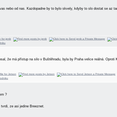
od vas nebo od nas. Kazdopadne by to bylo skvely, kdyby to slo dostat se az t
sal, že má přístup na silo v Buštěhradu, byla by Praha velice reálná. Oprot
lem ?
 tvrdi, ze asi jedine Breeznet.