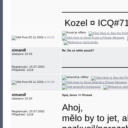
____________
Kozel ¤ ICQ#7
05.11.2002 v
19:22
simandl
Re: Da se tohle pouzit?
zástupce 10.33
____________
Registrován: 15.07.2002
Příspěvků: 1219
06.11.2002 v
00:39
simandl
Spoj Jarov <> Prosek
zástupce 10.33
Ahoj,
Registrován: 15.07.2002
Příspěvků: 1219
mělo by to jet, 