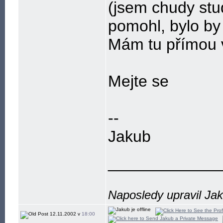
(jsem chudy stu
pomohl, bylo by 
Mám tu přímou v
Mejte se
--
Jakub
____________
Naposledy upravil Ja
12.11.2002 v
18:00