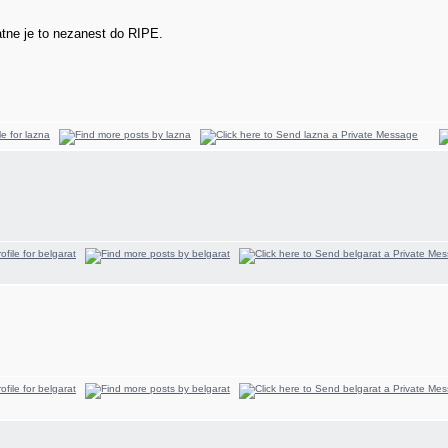
atne je to nezanest do RIPE.