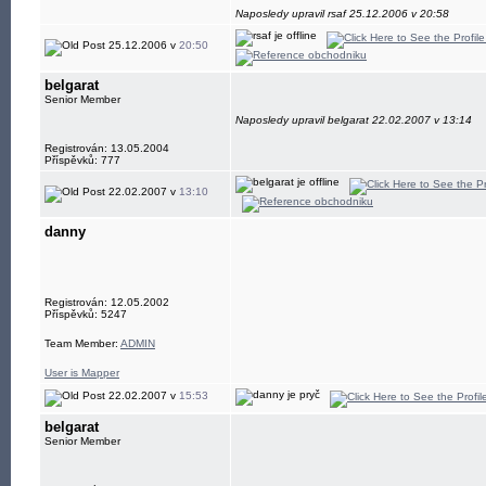
Naposledy upravil rsaf 25.12.2006 v 20:58
25.12.2006 v
20:50
belgarat
Senior Member
Naposledy upravil belgarat 22.02.2007 v 13:14
Registrován: 13.05.2004
Příspěvků: 777
22.02.2007 v
13:10
danny
Registrován: 12.05.2002
Příspěvků: 5247
Team Member:
ADMIN
User is Mapper
22.02.2007 v
15:53
belgarat
Senior Member