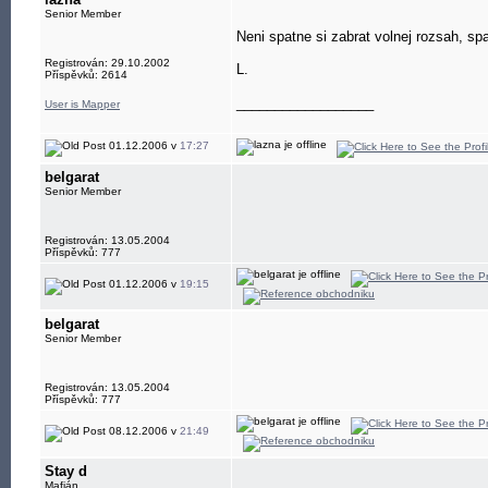
Senior Member
Neni spatne si zabrat volnej rozsah, sp
Registrován: 29.10.2002
L.
Příspěvků: 2614
__________________
User is Mapper
01.12.2006 v
17:27
belgarat
Senior Member
Registrován: 13.05.2004
Příspěvků: 777
01.12.2006 v
19:15
belgarat
Senior Member
Registrován: 13.05.2004
Příspěvků: 777
08.12.2006 v
21:49
Stay d
Mafián