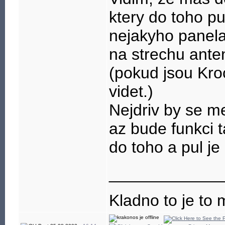
ktery do toho pu
nejakyho panela
na strechu antenu
(pokud jsou Kro
videt.)
Nejdriv by se me
az bude funkci ta
do toho a pul je
____________
Kladno to je to 