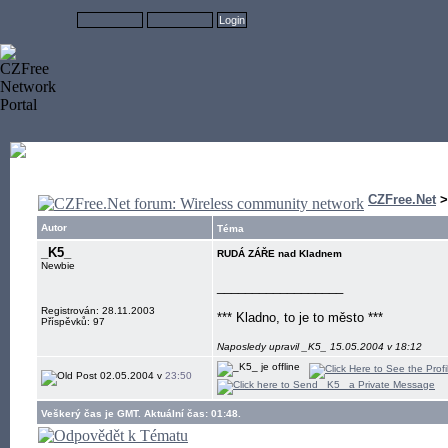
CZFree.Net
Autor
Téma
_K5_
RUDÁ ZÁŘE nad Kladnem
Newbie
__________________
Registrován: 28.11.2003
*** Kladno, to je to město ***
Příspěvků: 97
Naposledy upravil _K5_ 15.05.2004 v 18:12
02.05.2004 v
23:50
Veškerý čas je GMT. Aktuální čas: 01:48.