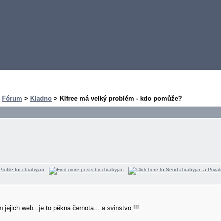
>
Fórum
>
Kladno
> Klfree má velký problém - kdo pomůže?
 jejich web...je to pěkna černota...
a svinstvo !!!