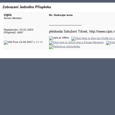
Zobrazení Jediného Příspěvku
cipis
Re: Dodrzujte tema
Senior Member
__________________
Registrován: 23.01.2003
předseda Sdružení Tišnet, http://www.cipis.
Příspěvků: 4997
13.09.2007 v
19:16