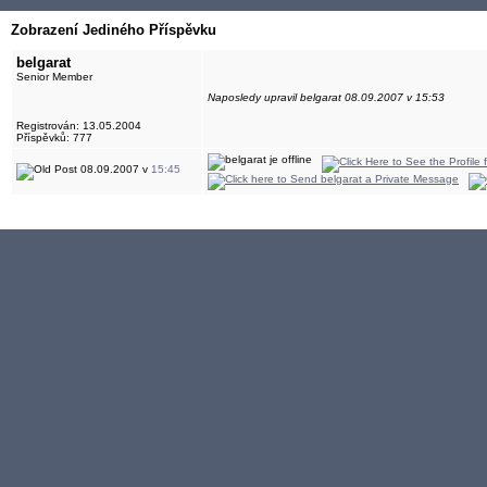
Zobrazení Jediného Příspěvku
belgarat
Senior Member
Naposledy upravil belgarat 08.09.2007 v 15:53
Registrován: 13.05.2004
Příspěvků: 777
08.09.2007 v
15:45