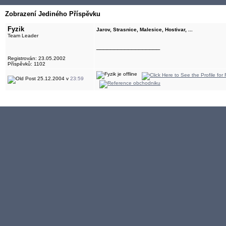
Zobrazení Jediného Příspěvku
Fyzik
Jarov, Strasnice, Malesice, Hostivar, ...
Team Leader
__________________
Registrován: 23.05.2002
Příspěvků: 1102
25.12.2004 v
23:59